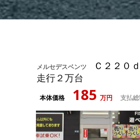
Ｃ２２０
メルセデスベンツ
走行２万台
185
本体価格
万円
支払総