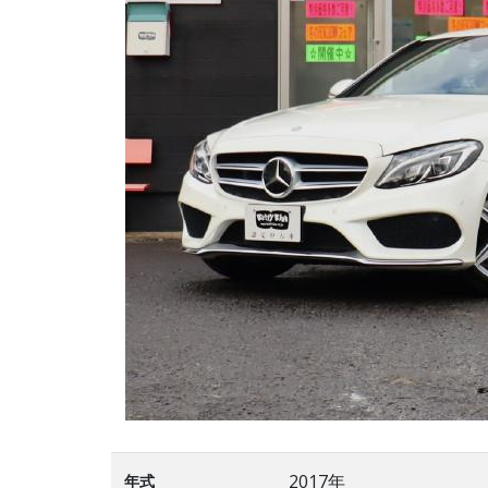
2017年
年式