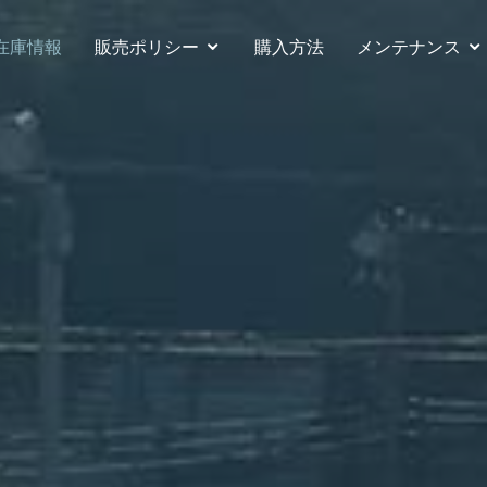
在庫情報
販売ポリシー
購入方法
メンテナンス