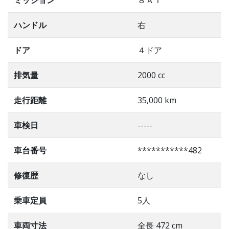
ハンドル
右
ドア
４ドア
排気量
2000 cc
走行距離
35,000 km
車検日
-----
車台番号
***********482
修復歴
なし
乗車定員
5人
車両寸法
全長 472 cm