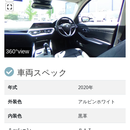
車両スペック
年式
2020年
外装色
アルピンホワイト
内装色
黒革
ミッション
８ＡＴ