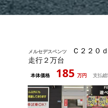
Ｃ２２０
メルセデスベンツ
走行２万台
185
本体価格
万円
支払総