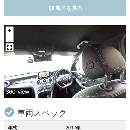
動画を見る
車両スペック
年式
2017年