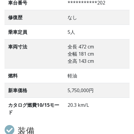
車台番号
***********202
修復歴
なし
乗車定員
5人
車両寸法
全長 472 cm
全幅 181 cm
全高 143 cm
燃料
軽油
新車価格
5,750,000円
カタログ燃費10/15モー
20.3 km/L
ド
装備