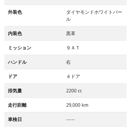
外装色
ダイヤモンドホワイトパー
ル
内装色
黒革
ミッション
９ＡＴ
ハンドル
右
ドア
４ドア
排気量
2200 cc
走行距離
29,000 km
車検日
-----