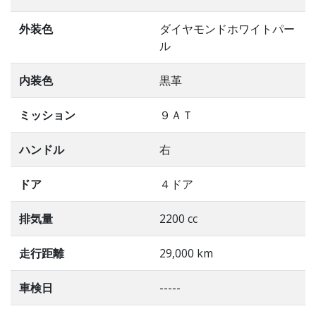
外装色
ダイヤモンドホワイトパー
ル
内装色
黒革
ミッション
９ＡＴ
ハンドル
右
ドア
４ドア
排気量
2200 cc
走行距離
29,000 km
車検日
-----