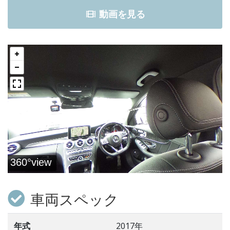
動画を見る
車両スペック
年式
2017年