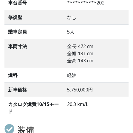
車台番号
***********202
修復歴
なし
乗車定員
5人
車両寸法
全長 472 cm
全幅 181 cm
全高 143 cm
燃料
軽油
新車価格
5,750,000円
カタログ燃費10/15モー
20.3 km/L
ド
装備